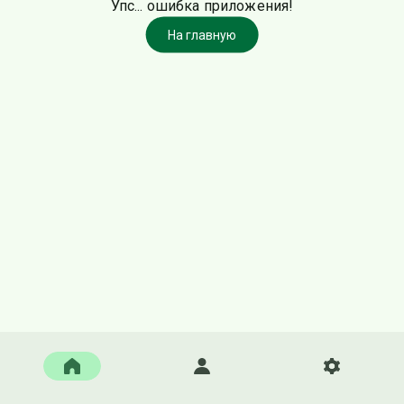
Упс... ошибка приложения!
На главную
Главная
Войти
Настройки