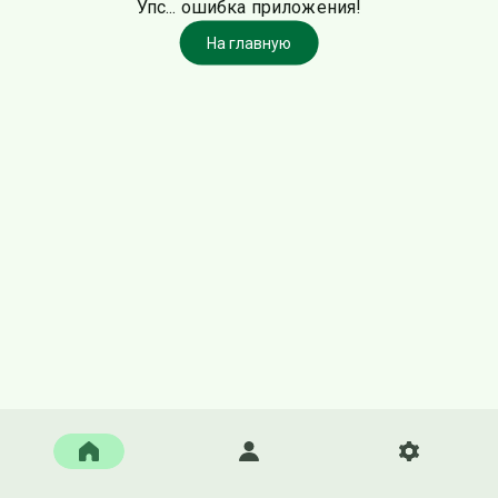
Упс... ошибка приложения!
На главную
Главная
Войти
Настройки