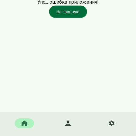
Упс... ошибка приложения!
На главную
Главная
Войти
Настройки