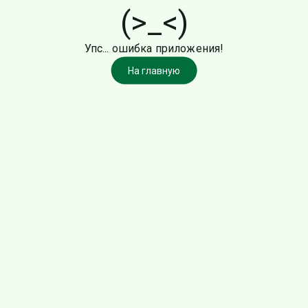
(>_<)
Упс... ошибка приложения!
На главную