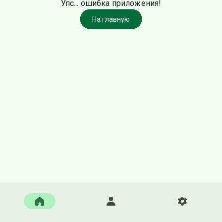
Упс... ошибка приложения!
На главную
Главная
Войти
Настройки