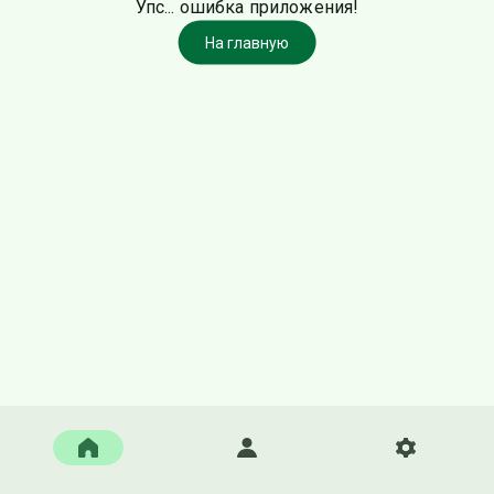
Упс... ошибка приложения!
На главную
Главная
Войти
Настройки