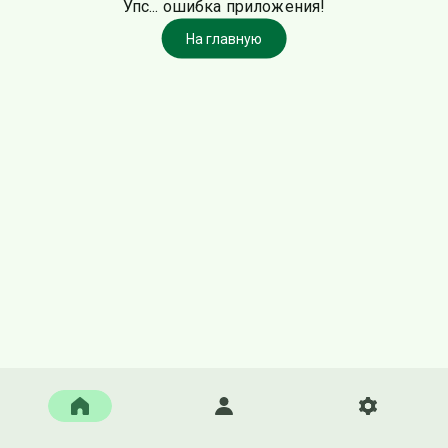
Упс... ошибка приложения!
На главную
Главная
Войти
Настройки