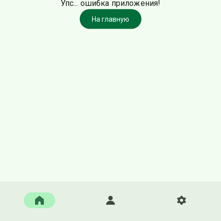
Упс... ошибка приложения!
На главную
Главная
Войти
Настройки