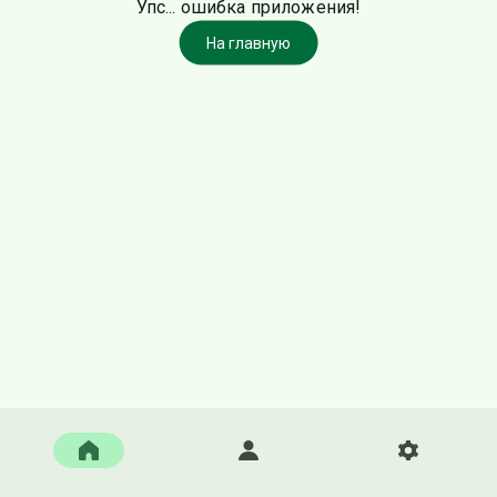
Упс... ошибка приложения!
На главную
Главная
Войти
Настройки