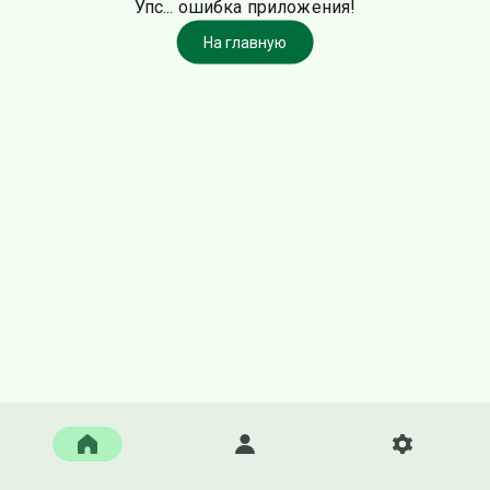
Упс... ошибка приложения!
На главную
Главная
Войти
Настройки