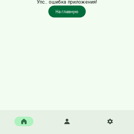
Упс... ошибка приложения!
На главную
Главная
Войти
Настройки