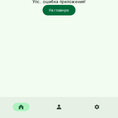
Упс... ошибка приложения!
На главную
Главная
Войти
Настройки