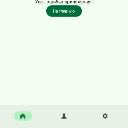
Упс... ошибка приложения!
На главную
Главная
Войти
Настройки