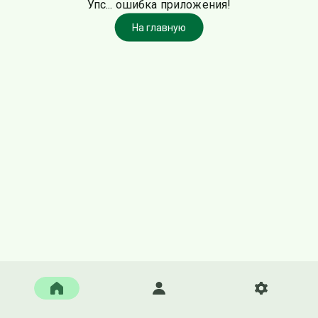
Упс... ошибка приложения!
На главную
Главная
Войти
Настройки