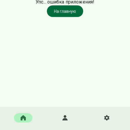
Упс... ошибка приложения!
На главную
Главная
Войти
Настройки