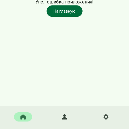
Упс... ошибка приложения!
На главную
Главная
Войти
Настройки