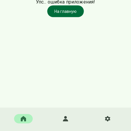
Упс... ошибка приложения!
На главную
Главная
Войти
Настройки